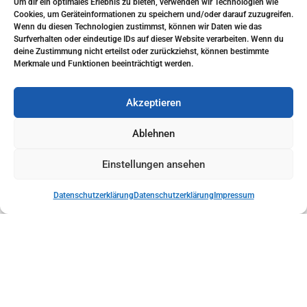
Um dir ein optimales Erlebnis zu bieten, verwenden wir Technologien wie
Cookies, um Geräteinformationen zu speichern und/oder darauf zuzugreifen.
Wenn du diesen Technologien zustimmst, können wir Daten wie das
Surfverhalten oder eindeutige IDs auf dieser Website verarbeiten. Wenn du
deine Zustimmung nicht erteilst oder zurückziehst, können bestimmte
Merkmale und Funktionen beeinträchtigt werden.
Akzeptieren
Ablehnen
Einstellungen ansehen
Datenschutzerklärung
Datenschutzerklärung
Impressum