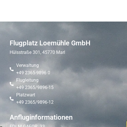
Flugplatz Loemühle GmbH
Hülsstraße 301, 45770 Marl
Verwaltung
+49 2365-9896 0
Flugleitung
+49 2365/9896-15
Platzwart
+49 2365/9896-12
Anfluginformationen
EDLM GAFOR: 33