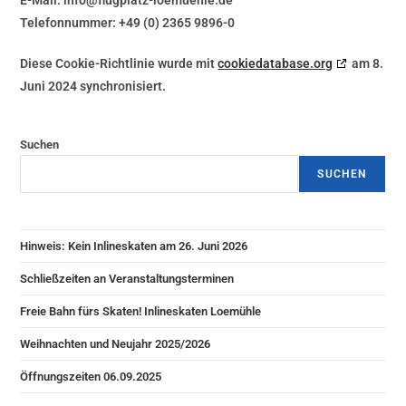
E-Mail:
info@
flugplatz-loemuehle.de
Telefonnummer: +49 (0) 2365 9896-0
Diese Cookie-Richtlinie wurde mit
cookiedatabase.org
am 8.
Juni 2024 synchronisiert.
Suchen
SUCHEN
Hinweis: Kein Inlineskaten am 26. Juni 2026
Schließzeiten an Veranstaltungsterminen
Freie Bahn fürs Skaten! Inlineskaten Loemühle
Weihnachten und Neujahr 2025/2026
Öffnungszeiten 06.09.2025