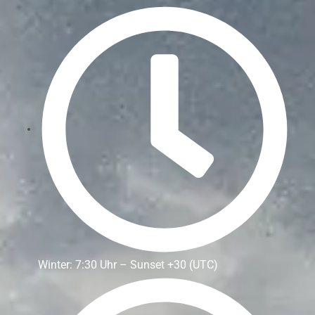
Winter: 7:30 Uhr – Sunset +30 (UTC)