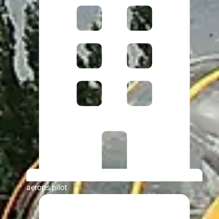
aerops.pilot