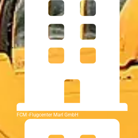
FCM -Flugcenter Marl GmbH