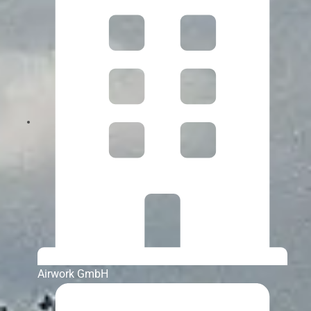
Airwork GmbH