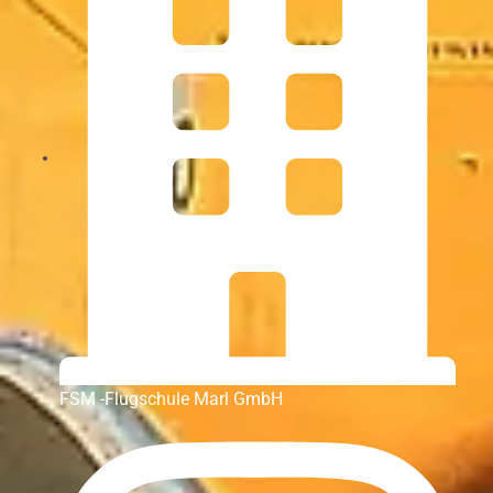
FSM -Flugschule Marl GmbH